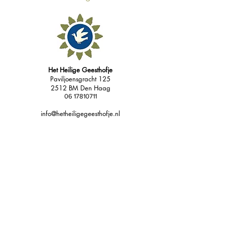
Het Heilige Geesthofje
Paviljoensgracht 125
2512 BM Den Haag
06 17810711
info@hetheiligegeesthofje.nl